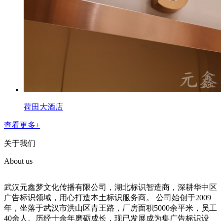
荷田大酒店
查看更多+
关于我们
About us
武汉元鑫梦文化传播有限公司，湖北标识智造商，深耕华中区
广告标识领域，用心打造本土标识服务商。 公司始创于2009
年，坐落于武汉市洪山区青王路，厂房面积5000余平米，员工
40余人。历经十余年磨砺成长，现已发展成为集广告标识设