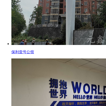
保利壹号公馆