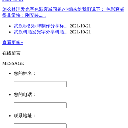
怎么处理发光字色彩衰减问题?小编来给我们说下： 色彩衰减
得非常快：刚安装......
武汉标识标牌制作分享标....
2021-10-21
武汉树脂发光字分享树脂....
2021-10-21
查看更多+
在线留言
MESSAGE
您的姓名：
您的电话：
联系地址：